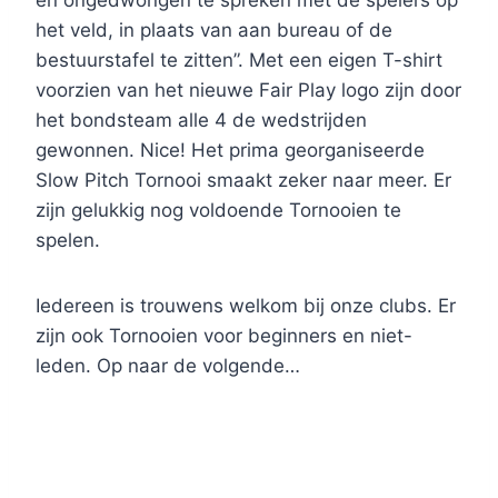
en ongedwongen te spreken met de spelers op
het veld, in plaats van aan bureau of de
bestuurstafel te zitten”. Met een eigen T-shirt
voorzien van het nieuwe Fair Play logo zijn door
het bondsteam alle 4 de wedstrijden
gewonnen. Nice! Het prima georganiseerde
Slow Pitch Tornooi smaakt zeker naar meer. Er
zijn gelukkig nog voldoende Tornooien te
spelen.
Iedereen is trouwens welkom bij onze clubs. Er
zijn ook Tornooien voor beginners en niet-
leden. Op naar de volgende…