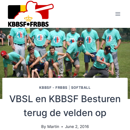
Skip
to
content
KBBSF - FRBBS
|
SOFTBALL
VBSL en KBBSF Besturen
terug de velden op
By
Martin
June 2, 2016