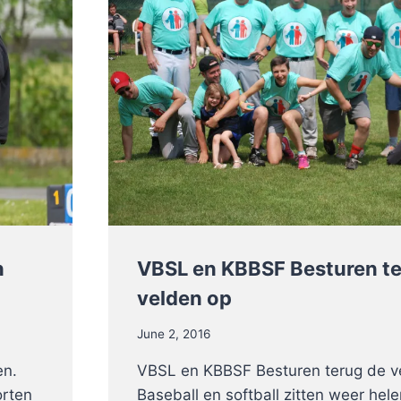
n
VBSL en KBBSF Besturen te
velden op
June 2, 2016
en.
VBSL en KBBSF Besturen terug de v
orten
Baseball en softball zitten weer helem