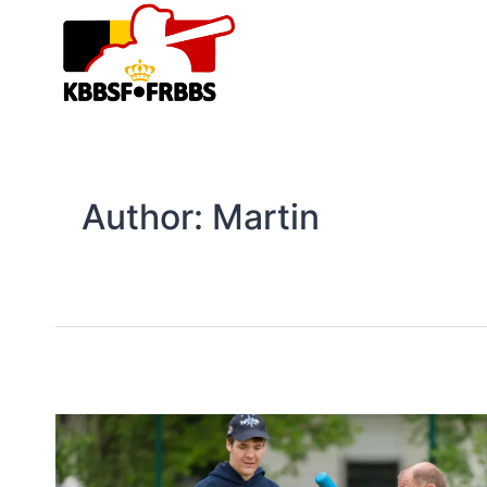
Skip
to
content
Author: Martin