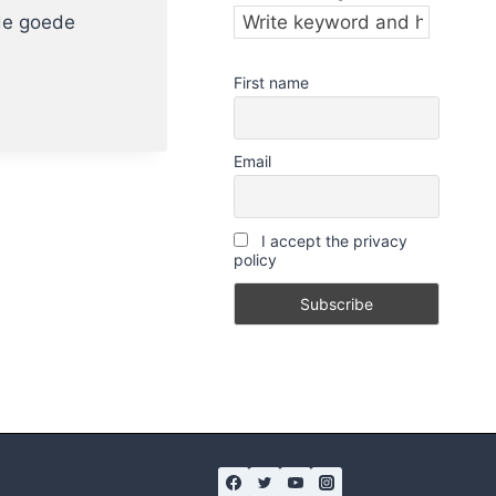
 de goede
First name
Email
I accept the privacy
policy