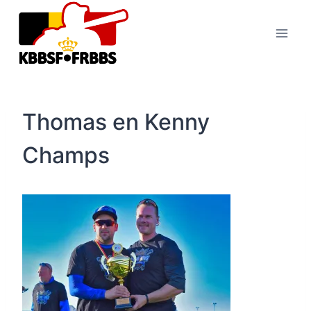
Skip
to
content
Thomas en Kenny
Champs